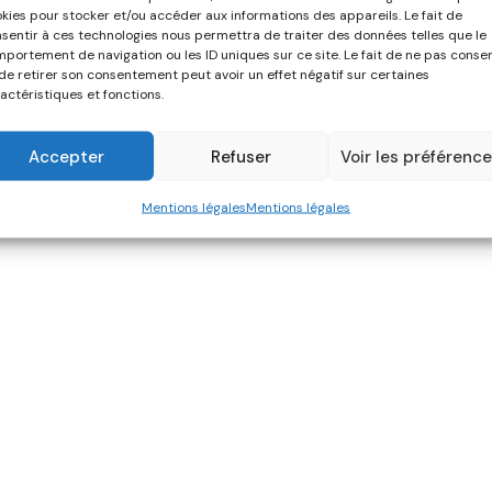
kies pour stocker et/ou accéder aux informations des appareils. Le fait de
sentir à ces technologies nous permettra de traiter des données telles que le
portement de navigation ou les ID uniques sur ce site. Le fait de ne pas consen
de retirer son consentement peut avoir un effet négatif sur certaines
actéristiques et fonctions.
Accepter
Refuser
Voir les préférenc
Mentions légales
Mentions légales